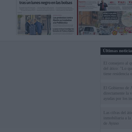
Últimas notici
El consejero al 
del ático: "Lo q
tiene residencia o
El Gobierno de A
directamente la 
ayudas por los i
Las cifras del át
inmobiliaria a l
de Ayuso