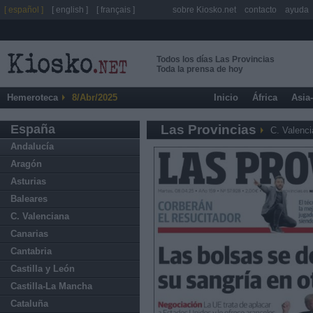
[ español ]
[ english ]
[ français ]
sobre Kiosko.net
contacto
ayuda
Todos los días Las Provincias
Toda la prensa de hoy
Hemeroteca
8/Abr/2025
Inicio
África
Asia
España
Las Provincias
C. Valenc
Andalucía
Aragón
Asturias
Baleares
C. Valenciana
Canarias
Cantabria
Castilla y León
Castilla-La Mancha
Cataluña