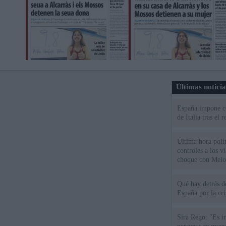
Últimas notici
España impone co
de Italia tras el
Última hora polít
controles a los vi
choque con Melo
Qué hay detrás d
España por la cri
Sira Rego: "Es i