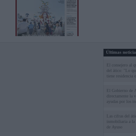
Últimas notici
El consejero al 
del ático: "Lo q
tiene residencia o
El Gobierno de A
directamente la 
ayudas por los i
Las cifras del át
inmobiliaria a l
de Ayuso