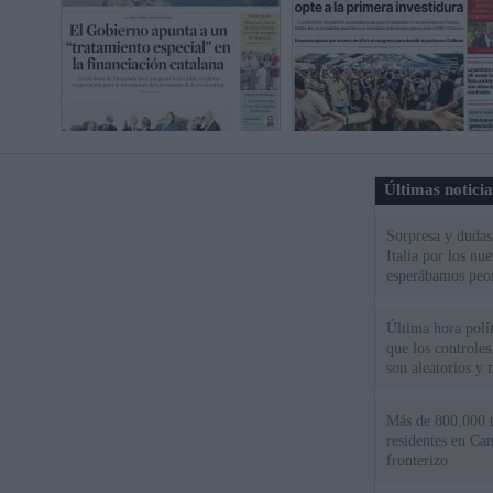
Últimas notici
Sorpresa y dudas 
Italia por los nu
esperábamos peo
Última hora polít
que los controles
son aleatorios y 
Más de 800.000 t
residentes en Can
fronterizo