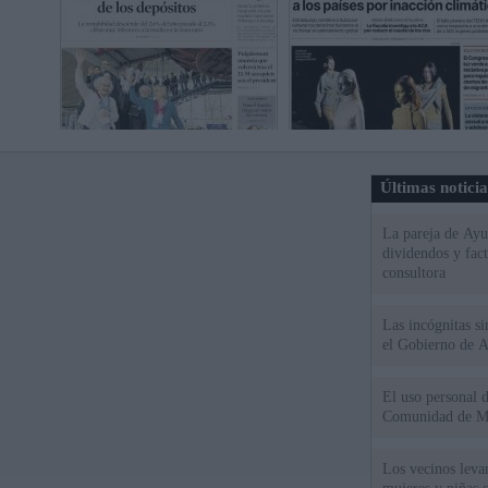
Últimas notici
La pareja de Ayu
dividendos y fac
consultora
Las incógnitas s
el Gobierno de 
El uso personal d
Comunidad de M
Los vecinos leva