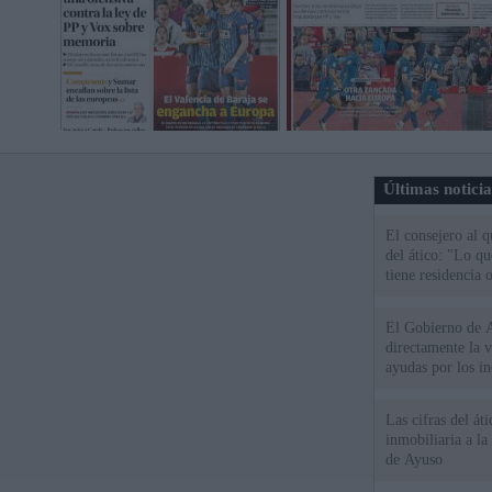
Últimas notici
El consejero al 
del ático: "Lo q
tiene residencia o
El Gobierno de A
directamente la 
ayudas por los i
Las cifras del át
inmobiliaria a l
de Ayuso