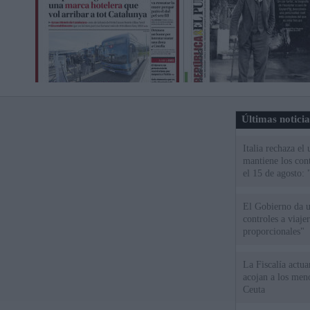
Últimas notici
Italia rechaza e
mantiene los cont
el 15 de agosto:
El Gobierno da un
controles a viaj
proporcionales"
La Fiscalía actu
acojan a los meno
Ceuta