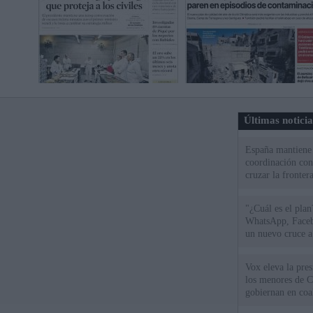
Últimas notici
España mantiene l
coordinación con
cruzar la fronter
"¿Cuál es el plan
WhatsApp, Faceb
un nuevo cruce a
15 de agosto
Vox eleva la pres
los menores de C
gobiernan en coa