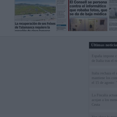
Últimas notici
España impone co
de Italia tras el
Italia rechaza e
mantiene los cont
el 15 de agosto:
La Fiscalía actu
acojan a los meno
Ceuta