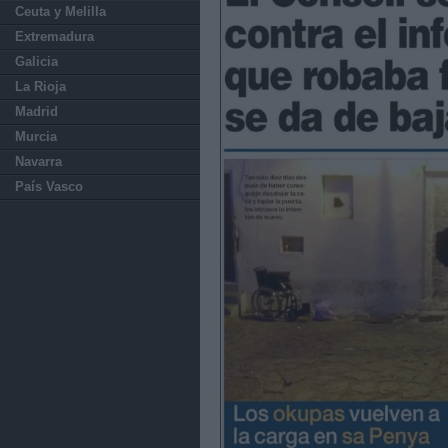
Ceuta y Melilla
Extremadura
Galicia
La Rioja
Madrid
Murcia
Navarra
País Vasco