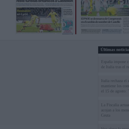
Últimas notici
España impone co
de Italia tras el
Italia rechaza e
mantiene los cont
el 15 de agosto:
La Fiscalía actu
acojan a los meno
Ceuta