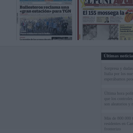
Últimas notici
Sorpresa y dudas 
Italia por los nu
esperábamos peo
Última hora polít
que los controles
son aleatorios y 
Más de 800.000 t
residentes en Can
fronterizo