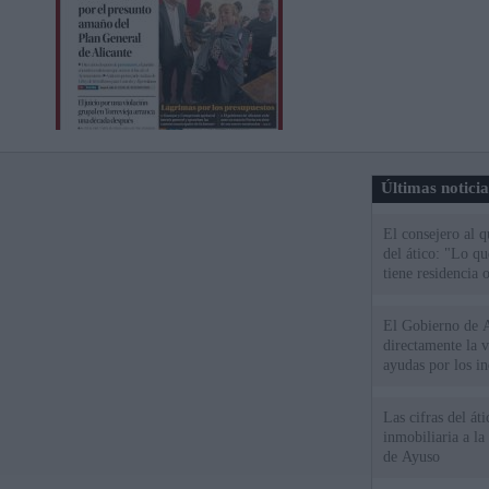
Últimas notici
El consejero al 
del ático: "Lo q
tiene residencia o
El Gobierno de A
directamente la 
ayudas por los i
Las cifras del át
inmobiliaria a l
de Ayuso