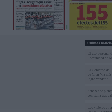
Últimas notici
El uso personal d
Comunidad de M
El Gobierno de A
de Gran Vía más
logró venderlo
Sánchez se plant
con Italia tras c
Los viajeros atra