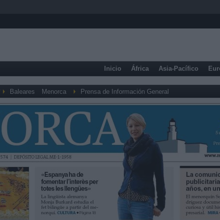
Inicio
África
Asia-Pacífico
Eur
Baleares
Menorca
Prensa de Información General