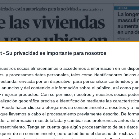
t -
Su privacidad es importante para nosotros
nuestros socios almacenamos o accedemos a información en un disposi
s, y procesamos datos personales, tales como identificadores únicos 
 estándar enviada por un dispositivo, para personalizar contenidos y a
 anuncios y del contenido e información sobre el público, así como pa
 y mejorar productos. Con su permiso, nosotros y nuestros socios podem
alización geográfica precisa e identificación mediante las característic
s. Puede hacer clic para otorgarnos su consentimiento a nosotros y a n
 que llevemos a cabo el procesamiento previamente descrito. De forma 
er a información más detallada y cambiar sus preferencias antes de o
nsentimiento. Tenga en cuenta que algún procesamiento de sus datos
querir de su consentimiento, pero usted tiene el derecho de rechazar t