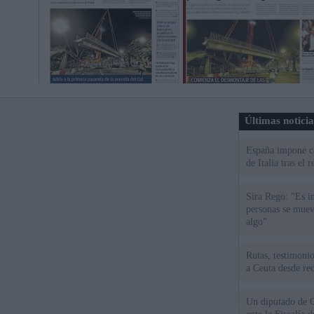
Últimas notici
España impone co
de Italia tras el
Sira Rego: "Es i
personas se muev
algo"
Rutas, testimonio
a Ceuta desde red
Un diputado de 