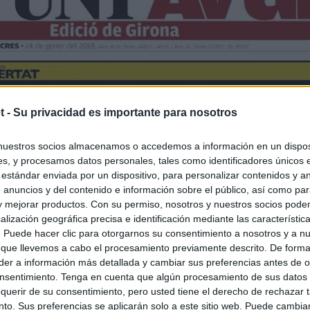
t -
Su privacidad es importante para nosotros
nuestros socios almacenamos o accedemos a información en un disposi
s, y procesamos datos personales, tales como identificadores únicos 
 estándar enviada por un dispositivo, para personalizar contenidos y a
 anuncios y del contenido e información sobre el público, así como pa
 y mejorar productos. Con su permiso, nosotros y nuestros socios podem
alización geográfica precisa e identificación mediante las característic
s. Puede hacer clic para otorgarnos su consentimiento a nosotros y a n
 que llevemos a cabo el procesamiento previamente descrito. De forma 
er a información más detallada y cambiar sus preferencias antes de o
nsentimiento. Tenga en cuenta que algún procesamiento de sus datos
querir de su consentimiento, pero usted tiene el derecho de rechazar t
to. Sus preferencias se aplicarán solo a este sitio web. Puede cambia