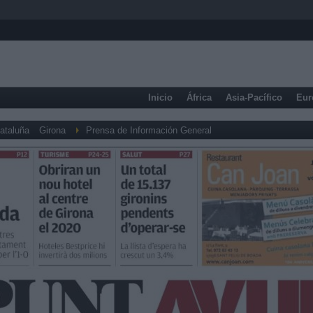
Inicio
África
Asia-Pacífico
Eur
ataluña
Girona
Prensa de Información General