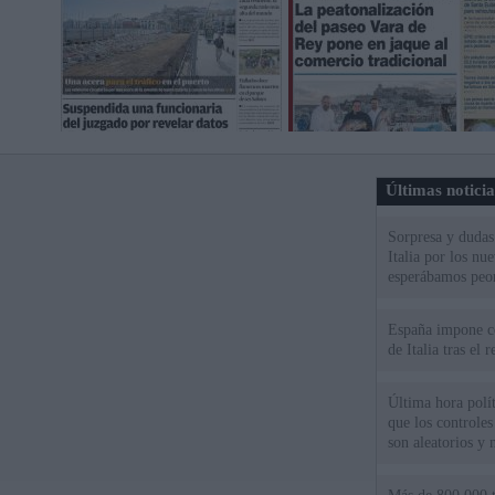
Últimas notici
Sorpresa y dudas 
Italia por los nu
esperábamos peo
España impone co
de Italia tras el
Última hora polít
que los controles
son aleatorios y 