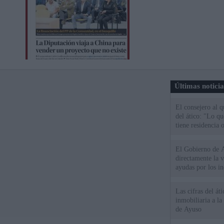
Últimas notici
El consejero al 
del ático: "Lo q
tiene residencia o
El Gobierno de A
directamente la 
ayudas por los i
Las cifras del át
inmobiliaria a l
de Ayuso