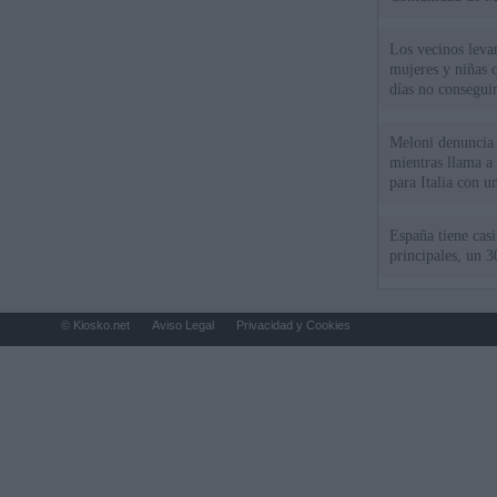
Los vecinos leva
mujeres y niñas 
días no consegu
Meloni denuncia 
mientras llama a
para Italia con 
España tiene cas
principales, un 3
© Kiosko.net
Aviso Legal
Privacidad y Cookies