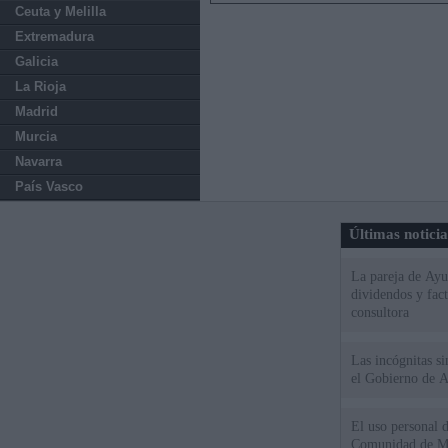
Ceuta y Melilla
Extremadura
Galicia
La Rioja
Madrid
Murcia
Navarra
País Vasco
Últimas notici
La pareja de Ayu
dividendos y fac
consultora
Las incógnitas s
el Gobierno de 
El uso personal d
Comunidad de M