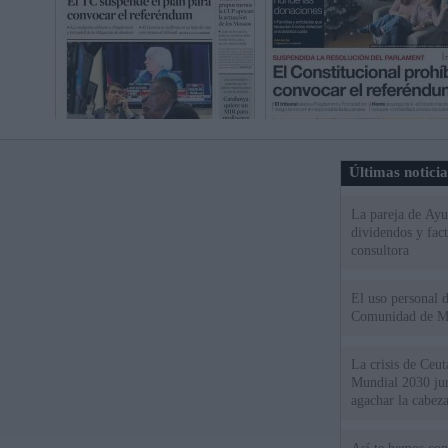
Últimas notici
La pareja de Ayu
dividendos y fac
consultora
El uso personal d
Comunidad de M
La crisis de Ceuta
Mundial 2030 ju
agachar la cabez