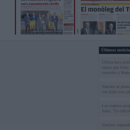
Últimas notici
Última hora polít
espera que Italia
controles y Roma
Sánchez se plant
con Italia tras c
Los viajeros atra
Italia: “Es ridíc
Sánchez responde