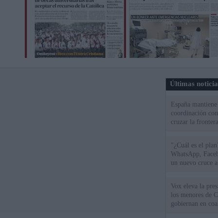
Últimas notici
España mantiene l
coordinación con
cruzar la fronter
"¿Cuál es el plan
WhatsApp, Faceb
un nuevo cruce a
15 de agosto
Vox eleva la pres
los menores de C
gobiernan en coa