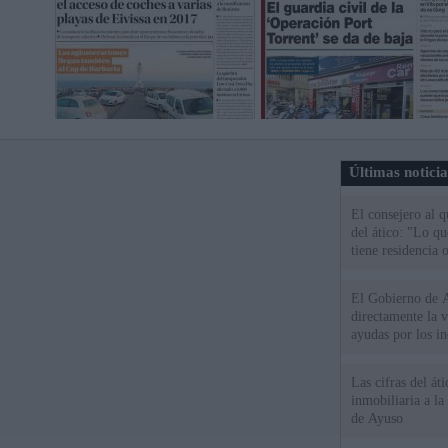
Últimas notici
El consejero al 
del ático: "Lo q
tiene residencia o
El Gobierno de A
directamente la 
ayudas por los i
Las cifras del át
inmobiliaria a l
de Ayuso