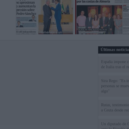
Últimas notici
España impone co
de Italia tras el
Sira Rego: "Es i
personas se muev
algo"
Rutas, testimonio
a Ceuta desde red
Un diputado de 