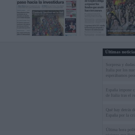
Últimas notici
Sorpresa y dudas 
Italia por los nu
esperábamos peo
España impone co
de Italia tras el
Qué hay detrás d
España por la cri
Última hora polít