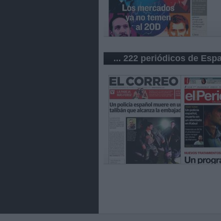
... 222 periódicos de Esp