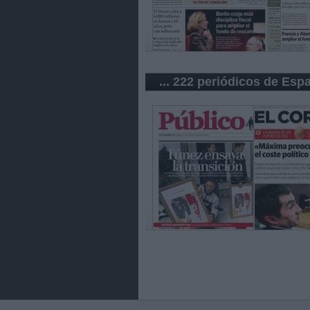
... 222 periódicos de Esp