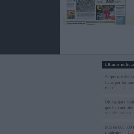
Últimas notici
Sorpresa y dudas 
Italia por los nu
esperábamos peo
Última hora polít
que los controles
son aleatorios y 
Más de 800.000 t
residentes en Can