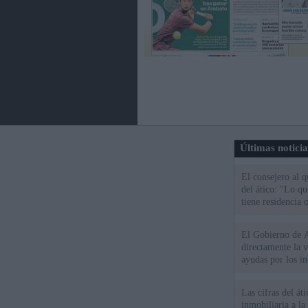
Últimas notici
El consejero al 
del ático: "Lo q
tiene residencia o
El Gobierno de A
directamente la 
ayudas por los i
Las cifras del át
inmobiliaria a l