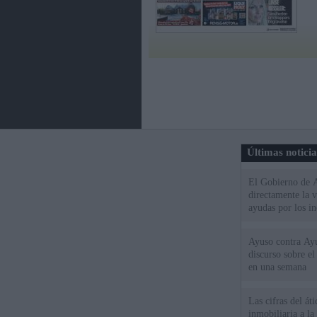
Últimas notici
El Gobierno de A
directamente la 
ayudas por los i
Ayuso contra Ay
discurso sobre e
en una semana
Las cifras del át
inmobiliaria a l