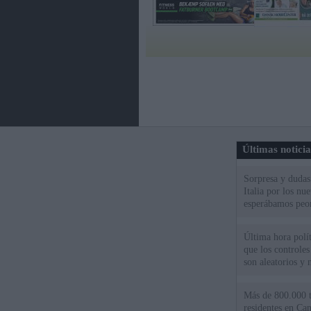
Últimas notici
Sorpresa y dudas 
Italia por los nu
esperábamos peo
Última hora políti
que los controles
son aleatorios y 
Más de 800.000 t
residentes en Can