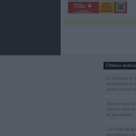
Últimas notici
El Gobierno de A
directamente la 
ayudas por los i
Ayuso contra Ay
discurso sobre e
en una semana
Las cifras del át
inmobiliaria a l