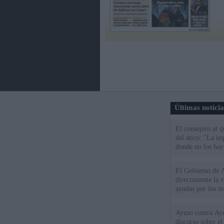
Últimas notici
El consejero al 
del ático: "La iz
donde no los hay
El Gobierno de A
directamente la 
ayudas por los i
Ayuso contra Ay
discurso sobre e