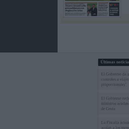
Últimas notici
El Gobierno da un
controles a viaj
proporcionales"
El Gobierno rech
ministros acudan 
de Ceuta
La Fiscalía actu
acojan a los meno