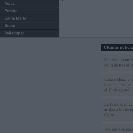
Neiva
Pereira
Santa Marta
Sucre
Valledupar
Últimas notici
España impone co
de Italia tras el
Italia rechaza e
mantiene los cont
el 15 de agosto:
La Fiscalía actu
acojan a los meno
Ceuta
Vox eleva la pres