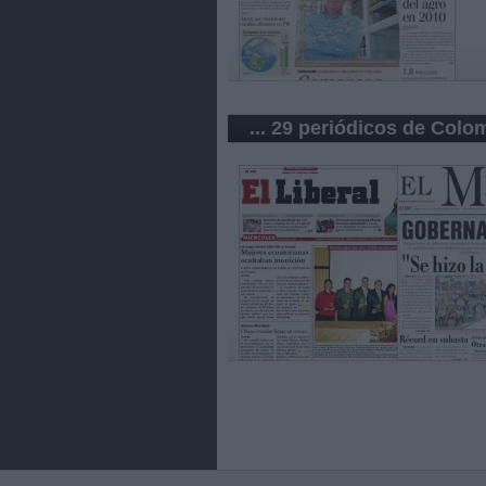
... 29 periódicos de Colo