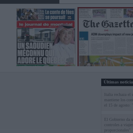
Últimas notici
Italia rechaza e
mantiene los cont
el 15 de agosto:
El Gobierno da un
controles a viaj
proporcionales"