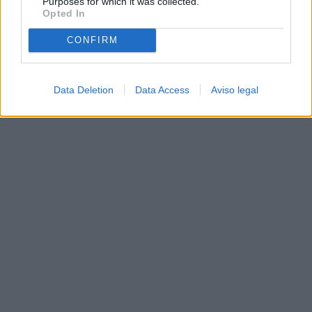
Purposes for which it was collected.
Opted In
CONFIRM
Data Deletion
Data Access
Aviso legal