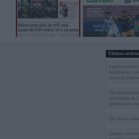
Últimas notici
España mantiene l
coordinación con
cruzar la fronter
Vox eleva la pres
los menores de C
gobiernan en coa
Qué fácil es odi
Tatuajes, cicatri