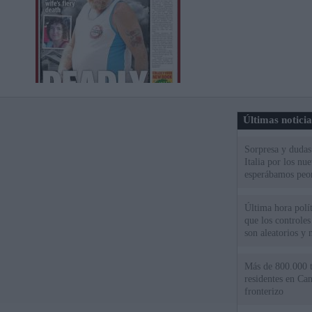
Últimas notici
Sorpresa y dudas 
Italia por los nu
esperábamos peo
Última hora polít
que los controles
son aleatorios y 
Más de 800.000 t
residentes en Can
fronterizo